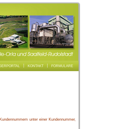
GERPORTAL
KONTAKT
FORMULARE
 Kundennummern unter einer Kundennummer,