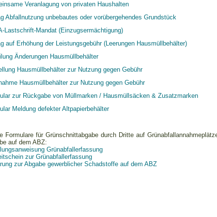
insame Veranlagung von privaten Haushalten
ag Abfallnutzung unbebautes oder vorübergehendes Grundstück
-Lastschrift-Mandat (Einzugsermächtigung)
ag auf Erhöhung der Leistungsgebühr (Leerungen Hausmüllbehälter)
eilung Änderungen Hausmüllbehälter
ellung Hausmüllbehälter zur Nutzung gegen Gebühr
nahme Hausmüllbehälter zur Nutzung gegen Gebühr
mular zur Rückgabe von Müllmarken / Hausmüllsäcken & Zusatzmarken
ular Meldung defekter Altpapierbehälter
e Formulare für Grünschnittabgabe durch Dritte auf Grünabfallannahmeplä
be auf dem ABZ:
lungsanweisung Grünabfallerfassung
itschein zur Grünabfallerfassung
ärung zur Abgabe gewerblicher Schadstoffe auf dem ABZ