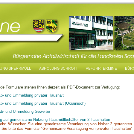
UNG SPERRMÜLL
ABHOLUNG SCHROTT
ABFUHRTERMINE
BÜR
de Formulare stehen Ihnen derzeit als PDF-Dokument zur Verfügung:
Ab- und Ummeldung privater Haushalt
Ab- und Ummeldung privater Haushalt (Ukrainisch)
Ab- und Ummeldung Gewerbe
ag auf gemeinsame Nutzung Hausmüllbehälter von 2 Haushalten
is: Wünschen Sie eine gemeinsame Veranlagung von bisher 2 getrennten
 Sie bitte das Formular "Gemeinsame Veranlagung von privaten Haushalten"