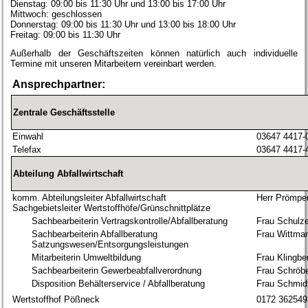
Dienstag: 09:00 bis 11:30 Uhr und 13:00 bis 17:00 Uhr
Mittwoch: geschlossen
Donnerstag: 09:00 bis 11:30 Uhr und 13:00 bis 18:00 Uhr
Freitag: 09:00 bis 11:30 Uhr
Außerhalb der Geschäftszeiten können natürlich auch individuelle
Termine mit unseren Mitarbeitern vereinbart werden.
Ansprechpartner:
Zentrale Geschäftsstelle
Einwahl
03647 4417-
Telefax
03647 4417-
Abteilung Abfallwirtschaft
komm. Abteilungsleiter Abfallwirtschaft
Herr Prömpe
Sachgebietsleiter Wertstoffhöfe/Grünschnittplätze
Sachbearbeiterin Vertragskontrolle/Abfallberatung
Frau Schulz
Sachbearbeiterin Abfallberatung
Frau Wittma
Satzungswesen/Entsorgungsleistungen
Mitarbeiterin Umweltbildung
Frau Klingb
Sachbearbeiterin Gewerbeabfallverordnung
Frau Schröb
Disposition Behälterservice / Abfallberatung
Frau Schmid
Wertstoffhof Pößneck
0172 362549