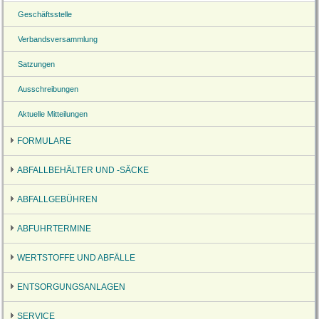
Geschäftsstelle
Verbandsversammlung
Satzungen
Ausschreibungen
Aktuelle Mitteilungen
FORMULARE
ABFALLBEHÄLTER UND -SÄCKE
ABFALLGEBÜHREN
ABFUHRTERMINE
WERTSTOFFE UND ABFÄLLE
ENTSORGUNGSANLAGEN
SERVICE