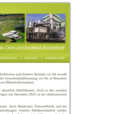
GERPORTAL
KONTAKT
FORMULARE
schriftlichen und direkten Kontakt vor Ort sowohl
die Gewerbeabfallberatung vor Ort in Betrieben
ven Öffentlichkeitsarbeit.
 aktuellen Abfallthemen. Auch in den sozialen
lgen seit Dezember 2025 in der elektronischen
nutzt. Auch Handzettel, Postwurfbriefe und der
nrichtungen verteilte Abfuhrterminheft werden